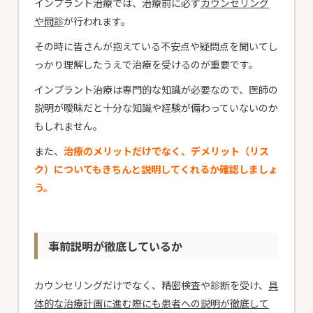
インプラント治療では、治療前に必ず
カウンセリング
や問診
が行われます。
その時に皆さんが抱えている不安点や疑問点を聞いてし
っかり理解したうえで治療を受けるのが重要です。
インプラント治療は専門的な知識が必要なので、医師の
説明が曖昧だと十分な知識や経験が備わっていないのか
もしれません。
また、
治療のメリットだけでなく、デメリット（リス
ク）についてもきちんと説明してくれるか確認しましょ
う。
事前説明が徹底しているか
カウンセリングだけでなく、精密検査や診断を受け、
具
体的な治療計画に進む際にも患者への説明が徹底して