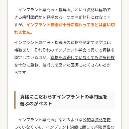
「インプラント専門医・指導医」という資格は信頼で
きる歯科医師かを見極める一つの判断材料とはなりま
すが、
インプラント技術が十分に備わってるとは言い切
れません。
インプラント専門医・指導医の資格を認定する学会は
複数あり、それぞれのインプラント学会で異なる資格を
認定しているほか、
資格を取得していなくても治療経験
を十分に重ね、技術力を磨いた医師もたくさんいる
か
らです。
資格にこだわらずインプラントの専門医を
選ぶのがベスト
「インプラント専門医」などのような
公的な資格を持
っていなくても、インプラント治療に関して経験豊富な