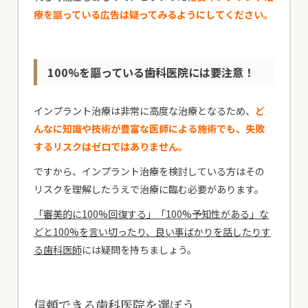
療を謳っている広告は疑ってみるようにしてください。
100%を謳っている歯科医院には要注意！
インプラント治療は非常に高度な治療となるため、
ど
んなに知識や技術が豊富な医師による施術でも、失敗
するリスクはゼロではありません。
ですから、インプラント治療を検討している方はその
リスクを理解したうえで治療に臨む必要があります。
「審美的に100%回復する」「100%予知性がある」な
どと100%を言い切ったり、良い事ばかりを話したりす
る歯科医師
には疑問を持ちましょう。
信頼できる歯科医院を選ぼう