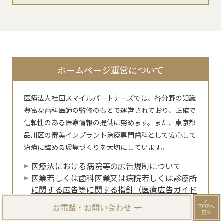
ホームページ運営について
医療法人社団スマイルパートナーズでは、各分野の知識
豊富な歯科医師の監修のもとで運営されており、正確で
信頼性のある医療情報の提供に努めます。また、東京都
品川区の審美インプラント治療専門歯科として安心して
治療に臨める環境づくりを大切にしています。
医療法における病院等の広告規制について
医業若しくは⻭科医業⼜は病院若しくは診療所
に関する広告等に関する指針（医療広告ガイド
ライン）等について
お電話・お問い合わせ
TOPへ
戻る