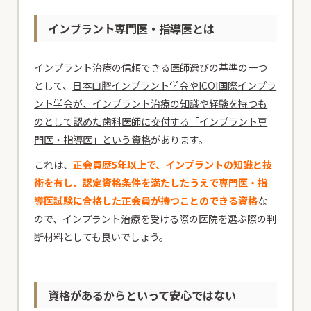
インプラント専門医・指導医とは
インプラント治療の信頼できる医師選びの基準の一つ
として、
日本口腔インプラント学会やICOI国際インプラ
ント学会が、インプラント治療の知識や経験を持つも
のとして認めた歯科医師に交付する「インプラント専
門医・指導医」という資格
があります。
これは、
正会員歴5年以上で、インプラントの知識と技
術を有し、認定資格条件を満たしたうえで専門医・指
導医試験に合格した正会員が持つことのできる資格
な
ので、インプラント治療を受ける際の医院を選ぶ際の判
断材料としても良いでしょう。
資格があるからといって安心ではない