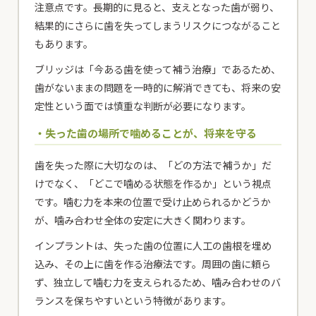
注意点です。長期的に見ると、支えとなった歯が弱り、
結果的にさらに歯を失ってしまうリスクにつながること
もあります。
ブリッジは「今ある歯を使って補う治療」であるため、
歯がないままの問題を一時的に解消できても、将来の安
定性という面では慎重な判断が必要になります。
・失った歯の場所で噛めることが、将来を守る
歯を失った際に大切なのは、「どの方法で補うか」だ
けでなく、「どこで噛める状態を作るか」という視点
です。噛む力を本来の位置で受け止められるかどうか
が、噛み合わせ全体の安定に大きく関わります。
インプラントは、失った歯の位置に人工の歯根を埋め
込み、その上に歯を作る治療法です。周囲の歯に頼ら
ず、独立して噛む力を支えられるため、噛み合わせのバ
ランスを保ちやすいという特徴があります。