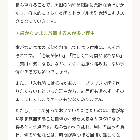
積み重なることで、周囲の歯や顎関節に余計な負担がか
かり、将来的にさらなる歯のトラブルを引き起こす
リス
ク
となっていきます。
・歯がないまま放置する人が多い理由
歯がないままの状態を放置してしまう理由は、人それ
ぞれです。「治療が怖い」「忙しくて時間が取れない」
「費用が気になる」など、すぐに治療へ踏み出せない事
情がある方も多いでしょう。
また、「入れ歯には抵抗がある」「ブリッジで歯を削
りたくない」といった理由から、結局何も選べず、その
ままにしてしまうケースも少なくありません。
ただし、ここで知っておいていただきたいのは、
歯がな
いまま放置すること自体が、最も大きなリスクになり
得る
という点です。噛み合わせの乱れ、周囲の歯への負
担、骨のやせなどは、時間が経つほど回復が難しくな