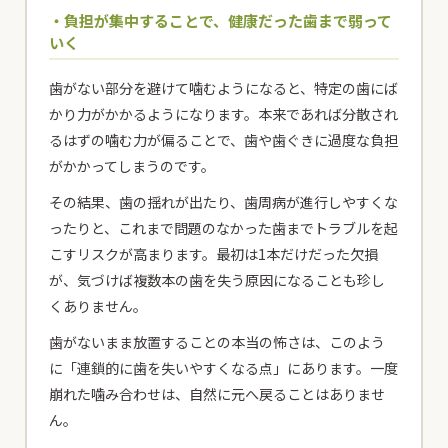
・負担が集中することで、健康だった歯まで弱って
いく
歯がない部分を避けて噛むようになると、特定の歯にば
かり力がかかるようになります。本来であれば分散され
るはずの噛む力が偏ることで、歯や歯ぐきに過度な負担
がかかってしまうのです。
その結果、歯の揺れが出たり、歯周病が進行しやすくな
ったりと、これまで問題のなかった歯までトラブルを起
こすリスクが高まります。最初は1本だけだった欠損
が、気づけば複数本の歯を失う原因になることも珍し
くありません。
歯がないまま放置することの本当の怖さは、このよう
に「連鎖的に歯を失いやすくなる点」にあります。一度
崩れた噛み合わせは、自然に元へ戻ることはありませ
ん。