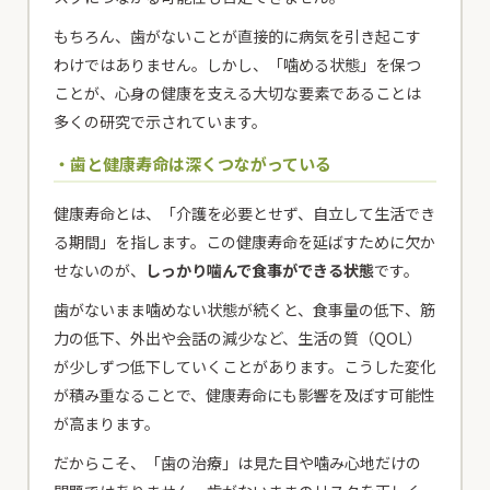
もちろん、歯がないことが直接的に病気を引き起こす
わけではありません。しかし、「噛める状態」を保つ
ことが、心身の健康を支える大切な要素であることは
多くの研究で示されています。
・歯と健康寿命は深くつながっている
健康寿命とは、「介護を必要とせず、自立して生活でき
る期間」を指します。この健康寿命を延ばすために欠か
せないのが、
しっかり噛んで食事ができる状態
です。
歯がないまま噛めない状態が続くと、食事量の低下、筋
力の低下、外出や会話の減少など、生活の質（QOL）
が少しずつ低下していくことがあります。こうした変化
が積み重なることで、健康寿命にも影響を及ぼす可能性
が高まります。
だからこそ、「歯の治療」は見た目や噛み心地だけの