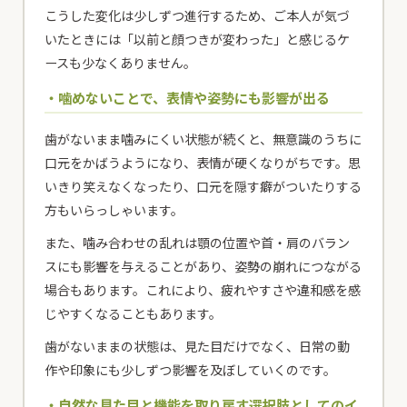
こうした変化は少しずつ進行するため、ご本人が気づ
いたときには「以前と顔つきが変わった」と感じるケ
ースも少なくありません。
・噛めないことで、表情や姿勢にも影響が出る
歯がないまま噛みにくい状態が続くと、無意識のうちに
口元をかばうようになり、表情が硬くなりがちです。思
いきり笑えなくなったり、口元を隠す癖がついたりする
方もいらっしゃいます。
また、噛み合わせの乱れは顎の位置や首・肩のバラン
スにも影響を与えることがあり、姿勢の崩れにつながる
場合もあります。これにより、疲れやすさや違和感を感
じやすくなることもあります。
歯がないままの状態は、見た目だけでなく、日常の動
作や印象にも少しずつ影響を及ぼしていくのです。
・自然な見た目と機能を取り戻す選択肢としてのイ