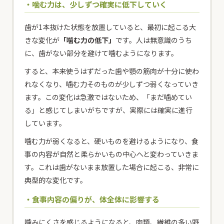
・噛む力は、少しずつ確実に低下していく
歯が1本抜けた状態を放置していると、最初に起こる大
きな変化が
「噛む力の低下」
です。人は無意識のうち
に、歯がない部分を避けて噛むようになります。
すると、本来使うはずだった歯や顎の筋肉が十分に使わ
れなくなり、噛む力そのものが少しずつ弱くなっていき
ます。この変化は急激ではないため、「まだ噛めてい
る」と感じてしまいがちですが、実際には確実に進行
しています。
噛む力が弱くなると、硬いものを避けるようになり、食
事の内容が自然と柔らかいもの中心へと変わっていきま
す。これは歯がないまま放置した場合に起こる、非常に
典型的な変化です。
・食事内容の偏りが、体全体に影響する
噛みにくさを感じるようになると、肉類、繊維の多い野