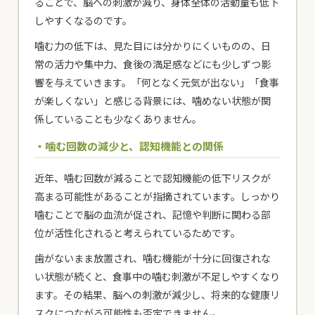
ることで、脳への刺激が減り、身体全体の活動量も低下
しやすくなるのです。
噛む力の低下は、見た目には分かりにくいものの、日
常の活力や集中力、食後の満足感などにも少しずつ影
響を与えていきます。「何となく元気が出ない」「食事
が楽しくない」と感じる背景には、噛めない状態が関
係していることも少なくありません。
・噛む回数の減少と、認知機能との関係
近年、噛む回数が減ることで認知機能の低下リスクが
高まる可能性があることが指摘されています。しっかり
噛むことで脳の血流が促され、記憶や判断に関わる部
位が活性化されると考えられているためです。
歯がないまま放置され、噛む機能が十分に回復されな
い状態が続くと、食事中の噛む刺激が不足しやすくなり
ます。その結果、脳への刺激が減少し、将来的な健康リ
スクにつながる可能性も否定できません。