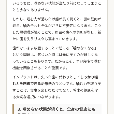
いるうちに、噛めない状態が当たり前になってしまうこ
とも少なくありません。
しかし、噛む力が落ちた状態が長く続くと、顎の筋肉が
衰え、噛み合わせ全体がさらに不安定になります。こう
した悪循環が続くことで、周囲の歯への負担が増し、新
たに歯を失う
リスク
も高まっていきます。
歯がないまま放置することで起こる「噛めなくなる」
という問題は、気づいた時には元に戻すのが難しくな
っていることもあります。だからこそ、早い段階で噛む
機能を回復させることが重要です。
インプラントは、失った歯の代わりとして
しっかり噛
む力を回復できる治療法
のひとつです。噛む力を取り戻
すことは、食事を楽しむだけでなく、将来の健康を守
る大切な選択につながります。
3. 噛めない状態が続くと、全身の健康にも