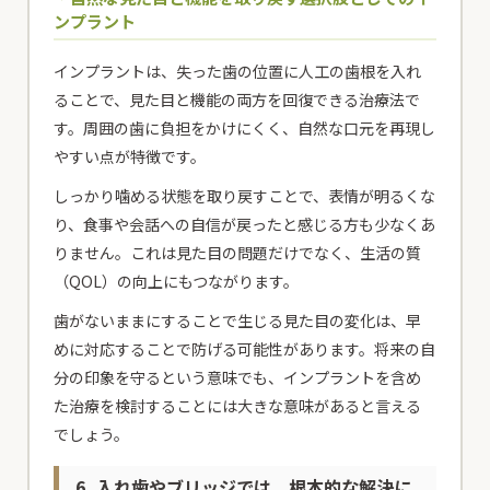
ンプラント
インプラントは、失った歯の位置に人工の歯根を入れ
ることで、見た目と機能の両方を回復できる治療法で
す。周囲の歯に負担をかけにくく、自然な口元を再現し
やすい点が特徴です。
しっかり噛める状態を取り戻すことで、表情が明るくな
り、食事や会話への自信が戻ったと感じる方も少なくあ
りません。これは見た目の問題だけでなく、生活の質
（QOL）の向上にもつながります。
歯がないままにすることで生じる見た目の変化は、早
めに対応することで防げる可能性があります。将来の自
分の印象を守るという意味でも、インプラントを含め
た治療を検討することには大きな意味があると言える
でしょう。
6. 入れ歯やブリッジでは、根本的な解決に