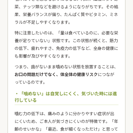
菜、ナッツ類などを避けるようになりがちです。その結
果、栄養バランスが偏り、たんぱく質やビタミン、ミネ
ラルが不足しやすくなります。
特に注意したいのは、「量は食べているのに、必要な栄
養が足りていない」状態です。この状態が続くと、筋力
の低下、疲れやすさ、免疫力の低下など、全身の健康に
も影響が及びやすくなります。
つまり、歯がないまま噛めない状態を放置することは、
お口の問題だけでなく、体全体の健康リスク
につなが
っているのです。
・「噛めない」は自覚しにくく、気づいた時には進
行している
噛む力の低下は、痛みのように分かりやすい症状が出
にくいため、ご本人が気づきにくいのが特徴です。「年
齢のせいかな」「最近、食が細くなっただけ」と思って