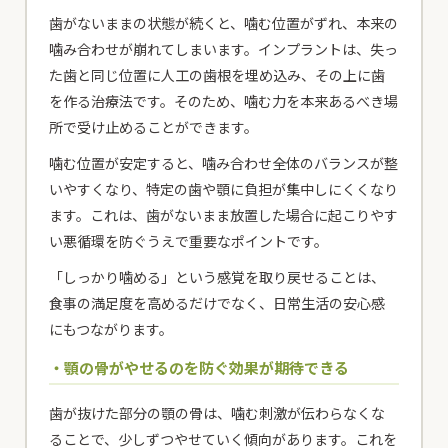
歯がないままの状態が続くと、噛む位置がずれ、本来の
噛み合わせが崩れてしまいます。インプラントは、失っ
た歯と同じ位置に人工の歯根を埋め込み、その上に歯
を作る治療法です。そのため、噛む力を本来あるべき場
所で受け止めることができます。
噛む位置が安定すると、噛み合わせ全体のバランスが整
いやすくなり、特定の歯や顎に負担が集中しにくくなり
ます。これは、歯がないまま放置した場合に起こりやす
い悪循環を防ぐうえで重要なポイントです。
「しっかり噛める」という感覚を取り戻せることは、
食事の満足度を高めるだけでなく、日常生活の安心感
にもつながります。
・顎の骨がやせるのを防ぐ効果が期待できる
歯が抜けた部分の顎の骨は、噛む刺激が伝わらなくな
ることで、少しずつやせていく傾向があります。これを