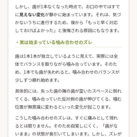
しかし、歯が1本なくなった時点で、お口の中ではすで
に
見えない変化
が静かに始まっています。それは、気づ
かないうちに進行するため、後から「もっと早く対応
しておけばよかった」と後悔される原因にもなります。
・実は始まっている噛み合わせのズレ
歯は1本1本が独立しているように見えて、実際には全
体でバランスを取りながら噛み合っています。そのた
め、1本でも歯が失われると、噛み合わせのバランスが
少しずつ崩れ始めます。
具体的には、失った歯の隣の歯が空いたスペースに倒れ
てくる、噛み合っていた反対側の歯が伸びてくる、噛む
位置が無意識に変わるといった変化が起こります。
こうした噛み合わせのズレは、すぐに痛みとして現れ
るとは限りません。そのため自覚しにくく、「歯がな
いまま」の状態が長引いてしまいます。しかし、ズレが