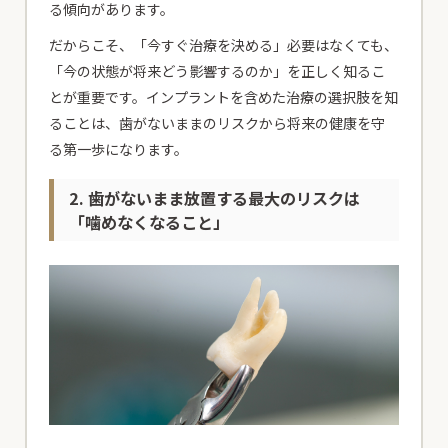
患者様専用電話
る傾向があります。
だからこそ、「今すぐ治療を決める」必要はなくても、
24時間初診専用WEB予約
「今の状態が将来どう影響するのか」を正しく知るこ
とが重要です。インプラントを含めた治療の選択肢を知
ることは、歯がないままのリスクから将来の健康を守
る第一歩になります。
患者様専用電話
2. 歯がないまま放置する最大のリスクは
「噛めなくなること」
24時間初診専用WEB予約