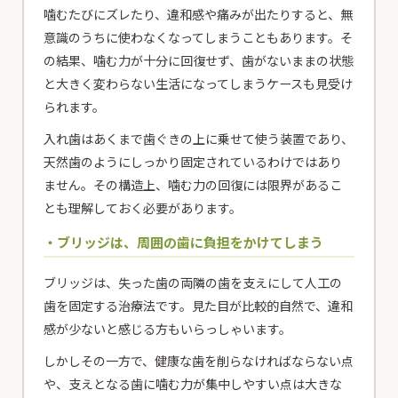
噛むたびにズレたり、違和感や痛みが出たりすると、無
意識のうちに使わなくなってしまうこともあります。そ
の結果、噛む力が十分に回復せず、歯がないままの状態
と大きく変わらない生活になってしまうケースも見受け
られます。
入れ歯はあくまで歯ぐきの上に乗せて使う装置であり、
天然歯のようにしっかり固定されているわけではあり
ません。その構造上、噛む力の回復には限界があるこ
とも理解しておく必要があります。
・ブリッジは、周囲の歯に負担をかけてしまう
ブリッジは、失った歯の両隣の歯を支えにして人工の
歯を固定する治療法です。見た目が比較的自然で、違和
感が少ないと感じる方もいらっしゃいます。
しかしその一方で、健康な歯を削らなければならない点
や、支えとなる歯に噛む力が集中しやすい点は大きな