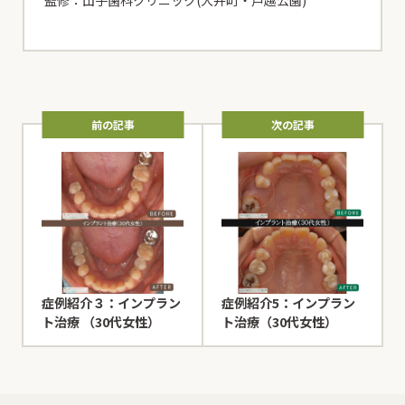
監修：山手歯科クリニック(大井町・戸越公園)
前の記事
次の記事
症例紹介３：インプラン
症例紹介5：インプラン
ト治療 （30代女性）
ト治療（30代女性）