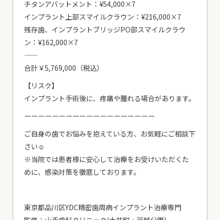
チタンアバットメント：¥54,000×7
インプラント上部スマイルクラウン：¥216,000×7
残存歯、インプラントブリッジPO部スマイルクラウ
ン：¥162,000×7
——
合計￥5,769,000（税込）
【リスク】
インプラント手術後に、疼痛や腫れる場合があります。
ーーーーーーーーーーーーーーーーーーー
ご自身の歯でお悩みを抱えている方、お気軽にご相談下
さい☺
※当院では患者様に安心して治療をお受けいただくた
めに、感染対策を徹底しております。
東京都品川区YDC精密歯周病インプラント治療専門