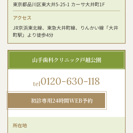
東京都品川区東大井5-25-1 カーサ大井町1F
アクセス
JR京浜東北線、東急大井町線、りんかい線「大井
町駅」より徒歩4分
山手歯科クリニック戸越公園
0120-630-118
tel
初診専用24時間WEB予約
所在地