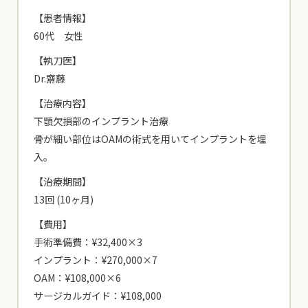
【患者情報】
60代 女性
【執刀医】
Dr.齋藤
【治療内容】
下顎欠損部のインプラント治療
骨が細い部位はOAMの術式を用いてインプラントを埋
入。
【治療期間】
13回 (10ヶ月)
【費用】
手術準備費：¥32,400×3
インプラント：¥270,000×7
OAM：¥108,000×6
サージカルガイド：¥108,000