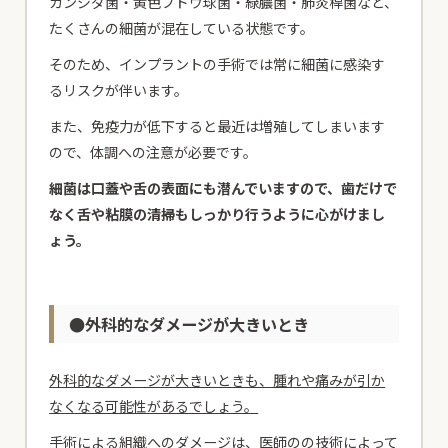
カンジダ菌・黄色ブドウ球菌・緑膿菌・肺炎桿菌など、
たくさんの細菌が混在している状態です。
そのため、インプラントの手術では常に細菌に感染す
るリスクが伴います。
また、免疫力が低下すると最近は増殖してしまいます
ので、体調への注意が必要です。
細菌は口蓋や舌の表面にも潜んでいますので、歯だけで
なく舌や粘膜の清掃もしっかり行うように心がけまし
ょう。
●外科的なダメージが大きいとき
外科的なダメージが大きいときも、腫れや痛みが引か
なくなる可能性があるでしょう。
手術による組織へのダメージは、医師のの技術によって