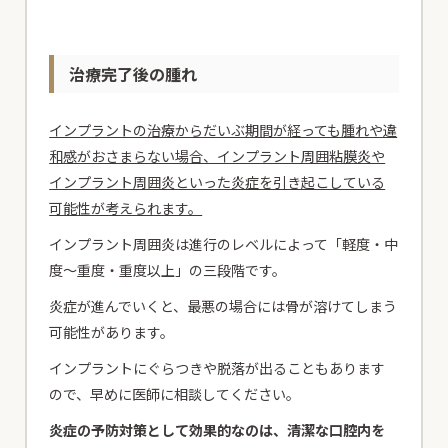
治療完了後の腫れ
インプラントの治療からだいぶ期間が経っても腫れや違
和感がおさまらない場合、インプラント周囲粘膜炎や
インプラント周囲炎といった炎症を引き起こしている
可能性が考えられます。
インプラント周囲炎は進行のレベルによって「軽度・中
度～重度・重度以上」の三段階です。
炎症が進んでいくと、最悪の場合には骨が溶けてしまう
可能性があります。
インプラントにぐらつきや脱落が出ることもあります
ので、早めに医師に相談してください。
炎症の予防対策として効果的なのは、清潔な口腔内を