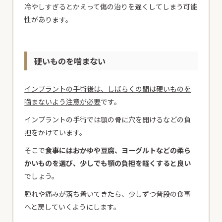
冷やしすぎるとかえって傷の治りを遅くしてしまう可能
性があります。
硬いものを噛まない
インプラントの手術後は、しばらくの間は硬いものを
噛まないよう注意が必要
です。
インプラントの手術では顎の骨に穴を開けるなどの負
担をかけています。
そこで
食事にはおかゆや豆腐、ヨーグルトなどの柔ら
かいものを選び、少しでも顎の負担を軽くすると良い
でしょう。
腫れや痛みが落ち着いてきたら、少しずつ普段の食事
へと戻していくようにします。