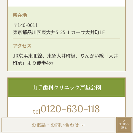
所在地
〒140-0011
東京都品川区東大井5-25-1 カーサ大井町1F
アクセス
JR京浜東北線、東急大井町線、りんかい線「大井
町駅」より徒歩4分
山手歯科クリニック戸越公園
0120-630-118
tel
お電話・お問い合わせ
TOPへ
初診専用24時間WEB予約
戻る