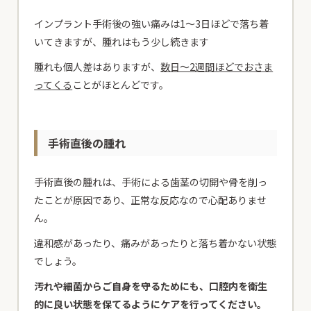
インプラント手術後の強い痛みは1～3日ほどで落ち着
いてきますが、腫れはもう少し続きます
腫れも個人差はありますが、
数日～2週間ほどでおさま
ってくる
ことがほとんどです。
手術直後の腫れ
手術直後の腫れは、手術による歯茎の切開や骨を削っ
たことが原因であり、正常な反応なので心配ありませ
ん。
違和感があったり、痛みがあったりと落ち着かない状態
でしょう。
汚れや細菌からご自身を守るためにも、口腔内を衛生
的に良い状態を保てるようにケアを行ってください。