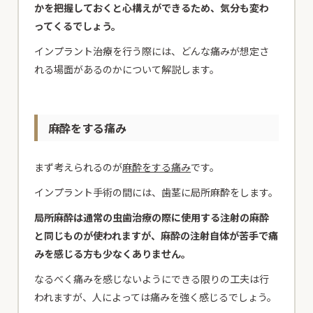
かを把握しておくと心構えができるため、気分も変わ
ってくるでしょう。
インプラント治療を行う際には、どんな痛みが想定さ
れる場面があるのかについて解説します。
麻酔をする痛み
まず考えられるのが
麻酔をする痛み
です。
インプラント手術の間には、歯茎に局所麻酔をします。
局所麻酔は通常の虫歯治療の際に使用する注射の麻酔
と同じものが使われますが、麻酔の注射自体が苦手で痛
みを感じる方も少なくありません。
なるべく痛みを感じないようにできる限りの工夫は行
われますが、人によっては痛みを強く感じるでしょう。