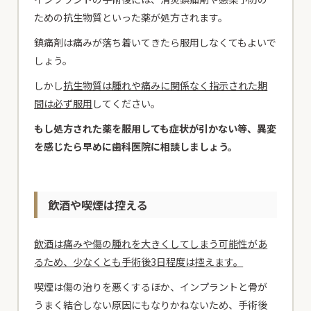
ための抗生物質といった薬が処方されます。
鎮痛剤は痛みが落ち着いてきたら服用しなくてもよいで
しょう。
しかし
抗生物質は腫れや痛みに関係なく指示された期
間は必ず服用
してください。
もし処方された薬を服用しても症状が引かない等、異変
を感じたら早めに歯科医院に相談しましょう。
飲酒や喫煙は控える
飲酒は痛みや傷の腫れを大きくしてしまう可能性があ
るため、少なくとも手術後3日程度は控えます。
喫煙は傷の治りを悪くするほか、インプラントと骨が
うまく結合しない原因にもなりかねないため、手術後