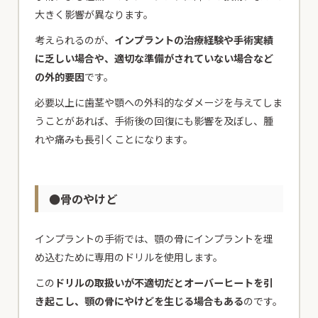
大きく影響が異なります。
考えられるのが、
インプラントの治療経験や手術実績
に乏しい場合や、適切な準備がされていない場合など
の外的要因
です。
必要以上に歯茎や顎への外科的なダメージを与えてしま
うことがあれば、手術後の回復にも影響を及ぼし、腫
れや痛みも長引くことになります。
●骨のやけど
インプラントの手術では、顎の骨にインプラントを埋
め込むために専用のドリルを使用します。
この
ドリルの取扱いが不適切だとオーバーヒートを引
き起こし、顎の骨にやけどを生じる場合もある
のです。