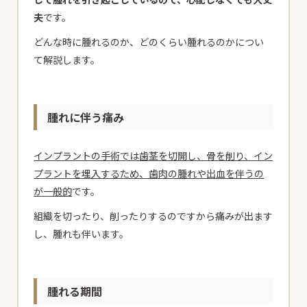
夫
です。
どんな時に腫れるのか、どのくらい腫れるのかについ
て解説します。
腫れに伴う痛み
インプラントの手術では歯茎を切開し、骨を削り、イン
プラントを埋入するため、歯肉の腫れや出血を伴うの
が一般的
です。
組織を切ったり、削ったりするのですから痛みが出ます
し、腫れも伴います。
腫れる期間