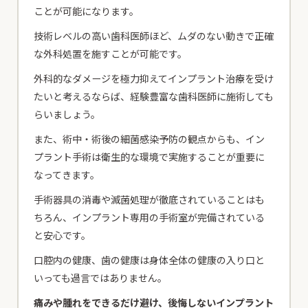
ことが可能になります。
技術レベルの高い歯科医師ほど、ムダのない動きで正確
な外科処置を施すことが可能です。
外科的なダメージを極力抑えてインプラント治療を受け
たいと考えるならば、経験豊富な歯科医師に施術しても
らいましょう。
また、術中・術後の細菌感染予防の観点からも、イン
プラント手術は衛生的な環境で実施することが重要に
なってきます。
手術器具の消毒や滅菌処理が徹底されていることはも
ちろん、インプラント専用の手術室が完備されている
と安心です。
口腔内の健康、歯の健康は身体全体の健康の入り口と
いっても過言ではありません。
痛みや腫れをできるだけ避け、後悔しないインプラント