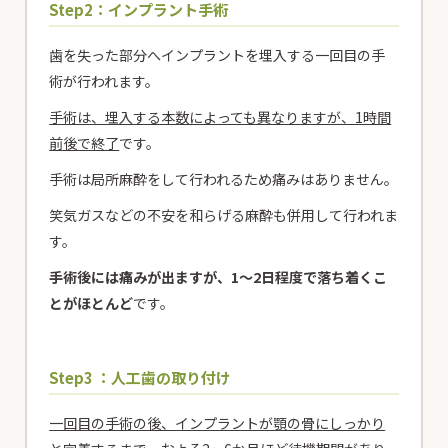
患者様専用電話
Step2：インプラント手術
24時間初診専用WEB予約
歯を失った部分へインプラントを埋入する一回目の手
術が行われます。
手術は、埋入する本数によっても異なりますが、1時間
前後で終了
です。
手術は局所麻酔をして行われるため痛みはありません。
患者様専用電話
笑気ガスなどの不安を和らげる麻酔も併用して行われま
24時間初診専用WEB予約
す。
手術後には痛みが出ますが、1～2日程度で落ち着くこ
とがほとんど
です。
Step3 ：人工歯の取り付け
一回目の手術の後、インプラントが顎の骨にしっかり