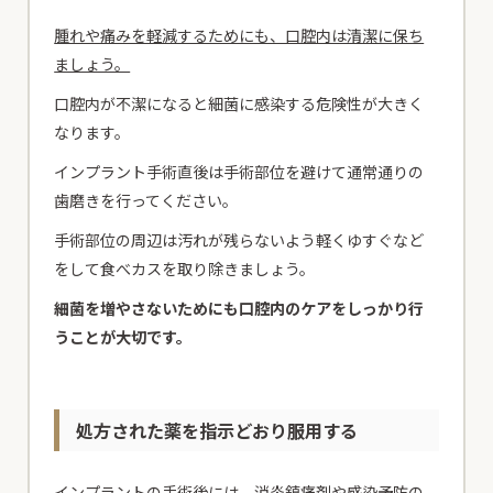
腫れや痛みを軽減するためにも、口腔内は清潔に保ち
ましょう。
口腔内が不潔になると細菌に感染する危険性が大きく
なります。
インプラント手術直後は手術部位を避けて通常通りの
歯磨きを行ってください。
手術部位の周辺は汚れが残らないよう軽くゆすぐなど
をして食べカスを取り除きましょう。
細菌を増やさないためにも口腔内のケアをしっかり行
うことが大切です。
処方された薬を指示どおり服用する
インプラントの手術後には、消炎鎮痛剤や感染予防の