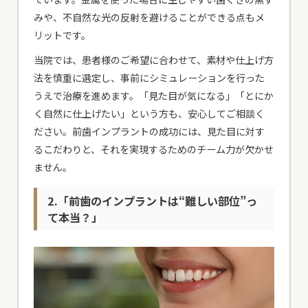
患者様専用電話
みや、不自然な光の反射を避けることができる点もメ
24時間初診専用WEB予約
リットです。
当院では、患者様のご希望に合わせて、素材や仕上げ方
法を慎重に選定し、事前にシミュレーションを行った
うえで治療を進めます。「見た目が気になる」「とにか
く自然に仕上げたい」という方も、安心してご相談く
患者様専用電話
ださい。前歯インプラントの成功には、見た目に対す
るこだわりと、それを実現するためのチーム力が欠かせ
24時間初診専用WEB予約
ません。
2.「前歯のインプラントは“難しい部位”っ
て本当？」