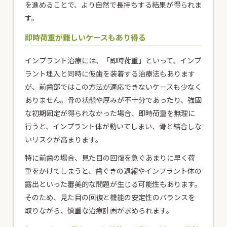
を進めることで、より自然で長持ちする結果が得られま
す。
即時荷重が難しいケースもあり得る
インプラント治療には、「即時荷重」といって、インプ
ラント埋入と同時に仮歯を装着する治療法もあります
が、前歯部ではこの方法が適応できないケースも少なく
ありません。骨の状態や厚みが不十分であったり、強固
な初期固定が得られなかった場合、即時荷重を無理に
行うと、インプラント体が動いてしまい、骨と結合しな
いリスクが高まります。
特に前歯の場合、見た目の回復を急ぐあまりに早く荷
重をかけてしまうと、歯ぐきの退縮やインプラント体の
露出といった審美的な問題が生じる可能性もあります。
そのため、見た目の回復と機能の安定性のバランスを
取りながら、慎重な治療計画が求められます。