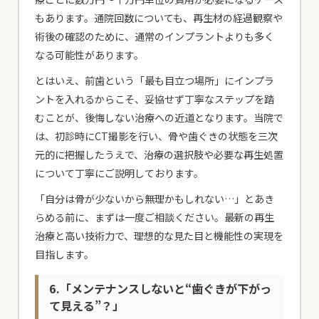
もあります。通院回数についても、再生材の経過観察や
術後の確認のために、通常のインプラントよりも多く
なる可能性があります。
とはいえ、前歯という「最も目立つ場所」にインプラ
ントを入れるからこそ、妥協せず丁寧なステップを踏
むことが、後悔しない治療への近道となります。当院で
は、初診時にCT撮影を行い、骨や歯ぐきの状態を三次
元的に把握したうえで、治療の選択肢や必要な再生処置
について丁寧にご説明しております。
「自分は骨が少ないから無理かもしれない…」とあき
らめる前に、まずは一度ご相談ください。最新の再生
治療と高い技術力で、理想的な見た目と機能性の実現を
目指します。
6.「メンテナンスしないと“歯ぐきが下がっ
て見える”？」