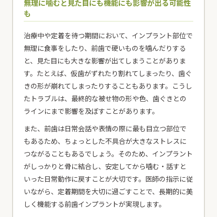
無理に噛むと見た目にも機能にも影響が出る可能性
も
治療中や定着を待つ期間において、インプラント部位で
無理に食事をしたり、前歯で硬いものを噛んだりする
と、見た目にも大きな影響が出てしまうことがありま
す。たとえば、仮歯がずれたり割れてしまったり、歯ぐ
きの形が崩れてしまったりすることもあります。こうし
たトラブルは、最終的な被せ物の形や色、歯ぐきとの
ラインにまで影響を及ぼすことがあります。
また、前歯は日常会話や表情の際に最も目立つ部位で
もあるため、ちょっとした不具合が大きなストレスに
つながることもあるでしょう。そのため、インプラント
がしっかりと骨に結合し、安定してから噛む・話すと
いった日常動作に戻すことが大切です。医師の指示に従
いながら、定着期間を大切に過ごすことで、長期的に美
しく機能する前歯インプラントが実現します。