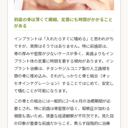
前歯の骨は薄くて繊細、定着にも時間がかかること
がある
インプラントは「入れたらすぐに噛める」と思われがち
ですが、実際はそうではありません。特に前歯部は、
骨の厚みや密度が少ないケースが多く、奥歯よりもイン
プラント体の定着に時間を要する傾向があります。イン
プラント治療は、チタンやジルコニア製の人工歯根を
顎の骨に埋め込み、それがしっかりと骨と結合（オッ
セオインテグレーション）することではじめて、安定し
て噛むことが可能になります。
この骨との結合には一般的に2〜6ヶ月の治癒期間が必
要とされ、特に前歯は骨密度が低く、咀嚼圧が加わる
頻度も高いため、慎重な経過観察が不可欠です。見た目
の印象が重要な前歯だからこそ、焦らず段階的に治療