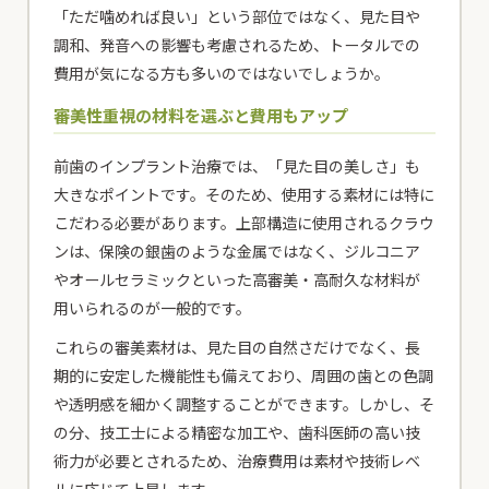
「ただ噛めれば良い」という部位ではなく、見た目や
調和、発音への影響も考慮されるため、トータルでの
費用が気になる方も多いのではないでしょうか。
審美性重視の材料を選ぶと費用もアップ
前歯のインプラント治療では、「見た目の美しさ」も
大きなポイントです。そのため、使用する素材には特に
こだわる必要があります。上部構造に使用されるクラウ
ンは、保険の銀歯のような金属ではなく、ジルコニア
やオールセラミックといった高審美・高耐久な材料が
用いられるのが一般的です。
これらの審美素材は、見た目の自然さだけでなく、長
期的に安定した機能性も備えており、周囲の歯との色調
や透明感を細かく調整することができます。しかし、そ
の分、技工士による精密な加工や、歯科医師の高い技
術力が必要とされるため、治療費用は素材や技術レベ
ルに応じて上昇します。