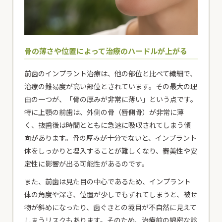
骨の薄さや位置によって治療のハードルが上がる
前歯のインプラント治療は、他の部位と比べて繊細で、
治療の難易度が高い部位とされています。その最大の理
由の一つが、「骨の厚みが非常に薄い」という点です。
特に上顎の前歯は、外側の骨（唇側骨）が非常に薄
く、抜歯後は時間とともに急速に吸収されてしまう傾
向があります。骨の厚みが十分でないと、インプラント
体をしっかりと埋入することが難しくなり、審美性や安
定性に影響が出る可能性があるのです。
また、前歯は見た目の中心であるため、インプラント
体の角度や深さ、位置が少しでもずれてしまうと、被せ
物が斜めになったり、歯ぐきとの境目が不自然に見えて
しまうリスクもあります。そのため、治療前の綿密な診