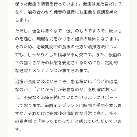
保った仮歯の装着を行っています。仮歯は見た目だけで
なく、噛み合わせや発音の維持にも重要な役割を果た
します。
ただし、仮歯はあくまで「仮」のものですので、硬いも
のを噛む、無理な力をかけると破損の原因になります。
そのため、治療期間中の食事の仕方や清掃方法につい
ても、しっかりとした指導が不可欠です。また、仮歯の
下の歯ぐきや骨の状態を安定させるためにも、定期的
な通院とメンテナンスが求められます。
治療が長期に及ぶからこそ、患者様には「今どの段階
なのか」「これから何が必要なのか」を明確にお伝え
し、不安なく治療を続けていただけるようにサポート
しております。前歯インプラントは時間と手間を要しま
すが、それだけに完成後の満足度が非常に高く、多く
の患者様に「やってよかった」と感じていただいていま
す。