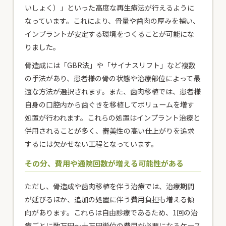
いしょく）」といった高度な再生療法が行えるように
なっています。これにより、骨量や歯肉の厚みを補い、
インプラントが安定する環境をつくることが可能にな
りました。
骨造成には「GBR法」や「サイナスリフト」など複数
の手法があり、患者様の骨の状態や治療部位によって最
適な方法が選択されます。また、歯肉移植では、患者様
自身の口腔内から歯ぐきを移植してボリュームを増す
処置が行われます。これらの処置はインプラント治療と
併用されることが多く、審美性の高い仕上がりを追求
するには欠かせない工程となっています。
その分、費用や通院回数が増える可能性がある
ただし、骨造成や歯肉移植を伴う治療では、治療期間
が延びるほか、追加の処置に伴う費用負担も増える傾
向があります。これらは自由診療であるため、1回の治
療ごとに数万円〜十万円単位の費用が必要になるケース