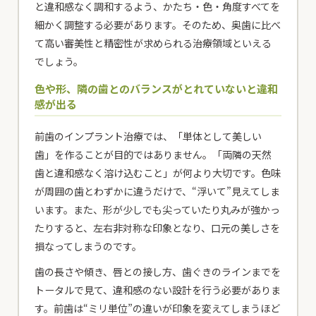
と違和感なく調和するよう、かたち・色・角度すべてを
細かく調整する必要があります。そのため、奥歯に比べ
て高い審美性と精密性が求められる治療領域といえる
でしょう。
色や形、隣の歯とのバランスがとれていないと違和
感が出る
前歯のインプラント治療では、「単体として美しい
歯」を作ることが目的ではありません。「両隣の天然
歯と違和感なく溶け込むこと」が何より大切です。色味
が周囲の歯とわずかに違うだけで、“浮いて”見えてしま
います。また、形が少しでも尖っていたり丸みが強かっ
たりすると、左右非対称な印象となり、口元の美しさを
損なってしまうのです。
歯の長さや傾き、唇との接し方、歯ぐきのラインまでを
トータルで見て、違和感のない設計を行う必要がありま
す。前歯は“ミリ単位”の違いが印象を変えてしまうほど