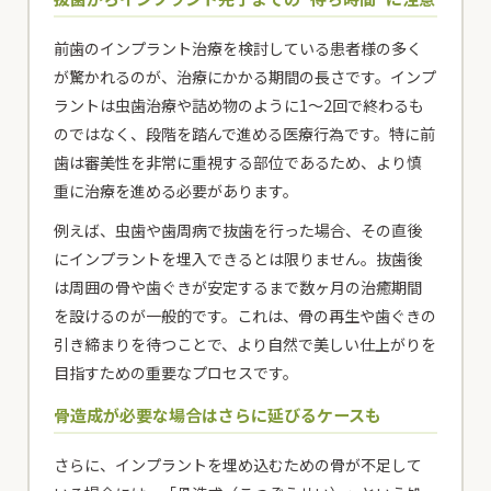
前歯のインプラント治療を検討している患者様の多く
が驚かれるのが、治療にかかる期間の長さです。インプ
ラントは虫歯治療や詰め物のように1〜2回で終わるも
のではなく、段階を踏んで進める医療行為です。特に前
歯は審美性を非常に重視する部位であるため、より慎
重に治療を進める必要があります。
例えば、虫歯や歯周病で抜歯を行った場合、その直後
にインプラントを埋入できるとは限りません。抜歯後
は周囲の骨や歯ぐきが安定するまで数ヶ月の治癒期間
を設けるのが一般的です。これは、骨の再生や歯ぐきの
引き締まりを待つことで、より自然で美しい仕上がりを
目指すための重要なプロセスです。
骨造成が必要な場合はさらに延びるケースも
さらに、インプラントを埋め込むための骨が不足して