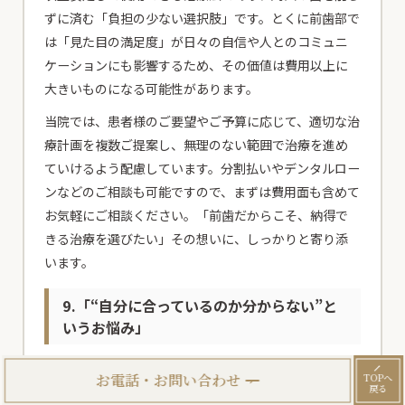
ずに済む「負担の少ない選択肢」です。とくに前歯部で
は「見た目の満足度」が日々の自信や人とのコミュニ
ケーションにも影響するため、その価値は費用以上に
大きいものになる可能性があります。
当院では、患者様のご要望やご予算に応じて、適切な治
療計画を複数ご提案し、無理のない範囲で治療を進め
ていけるよう配慮しています。分割払いやデンタルロー
ンなどのご相談も可能ですので、まずは費用面も含めて
お気軽にご相談ください。「前歯だからこそ、納得で
きる治療を選びたい」その想いに、しっかりと寄り添
います。
9.「“自分に合っているのか分からない”と
いうお悩み」
お電話・お問い合わせ
TOPへ
戻る