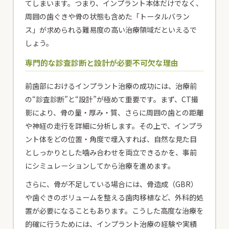
てしまいます。つまり、インプラント本体だけでなく、
周囲の歯ぐきや骨の状態も含めた「トータルバラン
ス」が求められる難易度の高い治療領域だといえるで
しょう。
専門的な診査診断と設計が必要不可欠な理由
前歯部におけるインプラント治療の成功には、治療前
の“診査診断”と“設計”が極めて重要です。まず、CT撮
影により、骨の量・厚み・質、さらに周囲の歯との距離
や神経の走行を詳細に分析します。その上で、インプラ
ント体をどの位置・角度で埋入すれば、自然な見た目
としっかりとした噛み合わせを両立できるかを、事前
にシミュレーションしてから治療を進めます。
さらに、骨が不足している場合には、骨造成（GBR）
や歯ぐきのボリュームを整える歯肉移植など、外科的処
置が必要になることもあります。こうした高度な治療を
的確に行うためには、インプラント治療の経験や実績