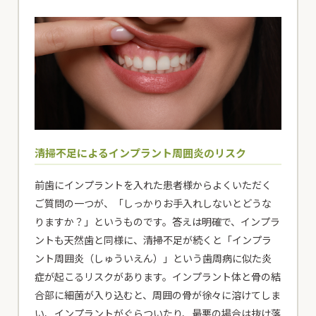
清掃不足によるインプラント周囲炎のリスク
前歯にインプラントを入れた患者様からよくいただく
ご質問の一つが、「しっかりお手入れしないとどうな
りますか？」というものです。答えは明確で、インプラ
ントも天然歯と同様に、清掃不足が続くと「インプラ
ント周囲炎（しゅういえん）」という歯周病に似た炎
症が起こるリスクがあります。インプラント体と骨の結
合部に細菌が入り込むと、周囲の骨が徐々に溶けてしま
い、インプラントがぐらついたり、最悪の場合は抜け落