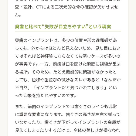
査・設計、CTによる三次元的な骨の確認が欠かせませ
ん。
奥歯と比べて“失敗が目立ちやすい”という現実
奥歯のインプラントは、多少の位置や形の違和感があ
っても、外からはほとんど見えないため、見た目におい
てはそれほど神経質にならなくても済むケースが多いの
が事実です。一方、前歯は口を開けた瞬間に視線が集ま
る場所。そのため、たとえ機能的に問題がなかったと
しても、色味や歯並びの微妙なズレがあると「なんだか
不自然」「インプラントだと気づかれてしまう」とい
った印象を持たれやすいのです。
また、前歯のインプラントでは歯ぐきのラインも非常
に重要な要素になります。歯ぐきの高さが左右で揃って
いなかったり、歯ぐきが下がってインプラントの金属が
見えてしまったりするだけで、全体の美しさが損なわれ