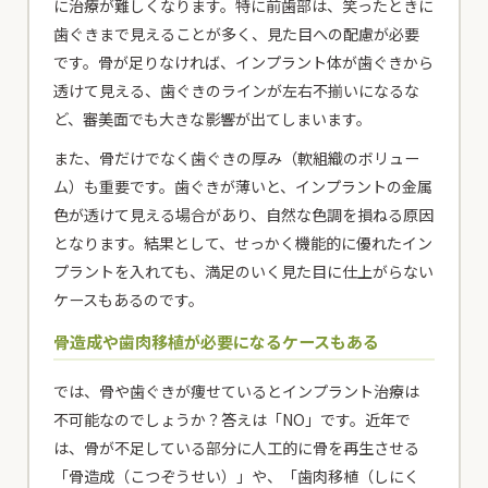
に治療が難しくなります。特に前歯部は、笑ったときに
歯ぐきまで見えることが多く、見た目への配慮が必要
です。骨が足りなければ、インプラント体が歯ぐきから
透けて見える、歯ぐきのラインが左右不揃いになるな
ど、審美面でも大きな影響が出てしまいます。
また、骨だけでなく歯ぐきの厚み（軟組織のボリュー
ム）も重要です。歯ぐきが薄いと、インプラントの金属
色が透けて見える場合があり、自然な色調を損ねる原因
となります。結果として、せっかく機能的に優れたイン
プラントを入れても、満足のいく見た目に仕上がらない
ケースもあるのです。
骨造成や歯肉移植が必要になるケースもある
では、骨や歯ぐきが痩せているとインプラント治療は
不可能なのでしょうか？答えは「NO」です。近年で
は、骨が不足している部分に人工的に骨を再生させる
「骨造成（こつぞうせい）」や、「歯肉移植（しにく