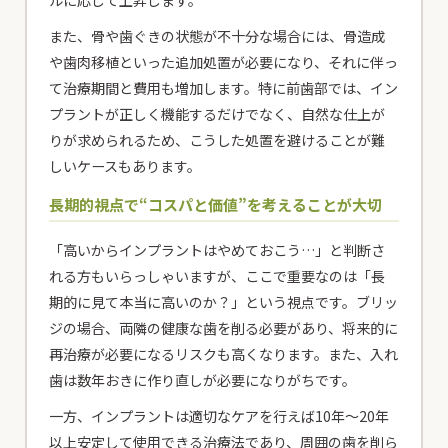
また、骨や歯ぐきの状態が不十分な場合には、骨造成
や歯肉移植といった追加処置が必要になり、それに伴っ
て治療期間と費用も増加します。特に前歯部では、イン
プラントが正しく機能するだけでなく、自然な仕上が
りが求められるため、こうした処置を避けることが難
しいケースもあります。
長期的視点で“コスパと価値”を考えることが大切
「高いからインプラントはやめておこう…」と判断さ
れる方もいらっしゃいますが、ここで重要なのは「長
期的に見て本当に高いのか？」という視点です。ブリッ
ジの場合、両隣の健康な歯を削る必要があり、将来的に
再治療が必要になるリスクも高くなります。また、入れ
歯は数年おきに作り直しが必要になりがちです。
一方、インプラントは適切なケアを行えば10年〜20年
以上安定して使用できる治療法であり、周囲の歯を削ら