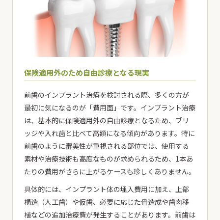
保険適用外のため自由診療となる現実
前歯のインプラント治療を検討される際、多くの方が
最初に気になるのが「費用面」です。インプラント治療
は、基本的に保険適用外の自由診療となるため、ブリ
ッジや入れ歯と比べて高額になる傾向があります。特に
前歯のように審美性が重視される部位では、使用する
素材や治療技術も高度なものが求められるため、1本あ
たりの費用がさらに上がるケースも珍しくありません。
具体的には、インプラント体の埋入費用に加え、上部
構造（人工歯）や仮歯、必要に応じた骨造成や歯肉移
植などの追加治療費が発生することがあります。前歯は