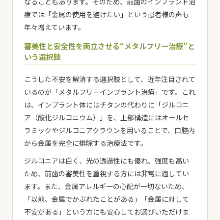
なることもあります。そのため、前歯のインプラント治
療では「金属の使用を避けたい」という患者様の声も
年々増えています。
審美性と安全性を両立させる“メタルフリー治療”と
いう選択肢
こうした不安を解消する選択肢として、近年注目されて
いるのが「メタルフリーインプラント治療」です。これ
は、インプラント体にはチタンの代わりに「ジルコニ
ア（酸化ジルコニウム）」を、上部構造にはオールセ
ラミックやジルコニアクラウンを用いることで、口腔内
から金属を完全に排除する治療法です。
ジルコニアは白く、光の透過性にも優れ、強度も高い
ため、前歯の審美性を重視する方には非常に適してい
ます。また、金属アレルギーの心配が一切ないため、
「以前、金属でかぶれたことがある」「金属に対して
不安がある」という方にも安心してお選びいただけま