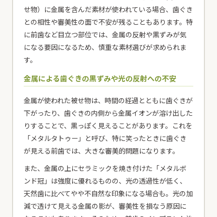
せ物）に金属を含んだ素材が使われている場合、歯ぐき
との相性や審美性の面で不安が残ることもあります。特
に前歯など目立つ部位では、金属の反射や黒ずみが気
になる要因になるため、慎重な素材選びが求められま
す。
金属による歯ぐきの黒ずみや光の反射への不安
金属が使われた被せ物は、時間の経過とともに歯ぐきが
下がったり、歯ぐきの内側から金属イオンが溶け出した
りすることで、黒っぽく見えることがあります。これを
「メタルタトゥー」と呼び、特に笑ったときに歯ぐき
が見える前歯では、大きな審美的問題になります。
また、金属の上にセラミックを焼き付けた「メタルボ
ンド冠」は強度に優れるものの、光の透過性が低く、
天然歯に比べてやや不自然な印象になる場合も。光の加
減で透けて見える金属の影が、審美性を損なう原因に