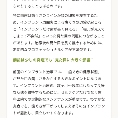
ちたりすることもあるのです。
特に前歯は歯ぐきのラインが顔の印象を左右するた
め、インプラント周囲炎による歯ぐきの退縮が起こる
と「インプラントだけ歯が長く見える」「根元が見えて
しまって不自然」といった見た目の問題につながること
があります。治療後の見た目を長く維持するためには、
定期的なプロフェッショナルケアが不可欠です。
前歯は少しの炎症でも“見た目に大きく影響”
前歯のインプラント治療では、「歯ぐきの健康状態」
が見た目の美しさを左右する大きなポイントになりま
す。インプラント治療後、数ヶ月〜数年にわたって良好
な状態を維持するためには、セルフケアだけでなく歯
科医院での定期的なメンテナンスが重要です。わずかな
炎症でも、歯ぐきが下がってしまえばその分インプラン
トが露出し、目立ちやすくなります。