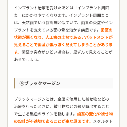
インプラント治療を受けたあとは「インプラント周囲
炎」にかかりやすくなります。インプラント周囲炎と
は、天然歯でいう歯周病と似ていて、歯茎の炎症やイン
プラントを支えている顎の骨を溶かす疾患です。
歯茎の
状態が悪くなり、人工歯の土台であるアバットメントが
見えることで歯茎が黒っぽく見えてしまうことがありま
す。
歯茎の炎症がひどい場合も、黒ずんで見えることが
あるでしょう。
④ブラックマージン
ブラックマージンとは、金属を使用した被せ物などの
治療を行ったときに、被せ物などの縁が露出すること
で生じる黒色のラインを指します。
歯茎の変化や被せ物
の設計が不適切であることが主な原因です。
メタルタト