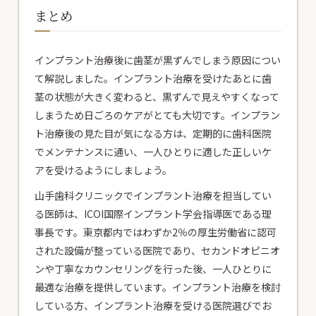
まとめ
インプラント治療後に歯茎が黒ずんでしまう原因につい
て解説しました。インプラント治療を受けたあとに歯
茎の状態が大きく変わると、黒ずんで見えやすくなって
しまうため日ごろのケアがとても大切です。インプラン
ト治療後の見た目が気になる方は、定期的に歯科医院
でメンテナンスに通い、一人ひとりに適した正しいケ
アを受けるようにしましょう。
山手歯科クリニックでインプラント治療を担当してい
る医師は、ICOI国際インプラント学会指導医である理
事長です。東京都内ではわずか2％の厚生労働省に認可
された設備が整っている医院であり、セカンドオピニオ
ンや丁寧なカウンセリングを行った後、一人ひとりに
最適な治療を提供しています。インプラント治療を検討
している方、インプラント治療を受ける医院選びでお