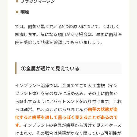
ブラックマージン
喫煙
では、歯茎が黒く見える5つの原因について、くわしく
解説します。気になる項目がある場合は、早めに歯科医
院を受診して状態を確認してもらいましょう。
①金属が透けて見えている
インプラント治療では、金属でできた人工歯根（イン
プラント体）を骨のなかに埋め込み、その上に歯茎か
ら露出するようにアバットメントを取り付けます。これ
らは通常、見えることはありませんが
歯茎の状態が変
化すると歯茎を通して黒っぽく見えることがあるので
す。
インプラントの金属が歯茎から透けて見えるケース
はまれで、その場合は歯茎がかなり弱っている可能性が