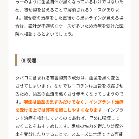
ゥーのように歯茎自体が黒くなっているわけではないた
め、被せ物を替えることで解消されるケースがありま
す。被せ物の治療をした直後から黒いラインが見える場
合は、設計が不適切なケースが多いため治療を受けた医
院へ相談するとよいでしょう。
⑤喫煙
タバコに含まれる有害物質の成分は、歯茎を黒く変色
させてしまいます。なかでもニコチンは血管を収縮させ
るため、歯茎の血流を悪くさせ赤黒くなってしまうので
す。
喫煙は歯茎の黒ずみだけでなく、インプラント治療
を受ける上では弊害を起こしやすくなります。
インプラ
ント治療を検討しているのであれば、早めに喫煙して
おくことをおすすめします。家族の協力を得たり禁煙外
来を受診したりすることで、スムーズに禁煙できる可能